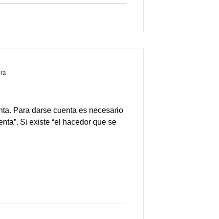
ura
nta. Para darse cuenta es necesario
nta”. Si existe “el hacedor que se