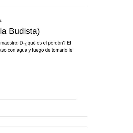
a
la Budista)
u maestro: D-¿qué es el perdón? ​El
aso con agua y luego de tomarlo le