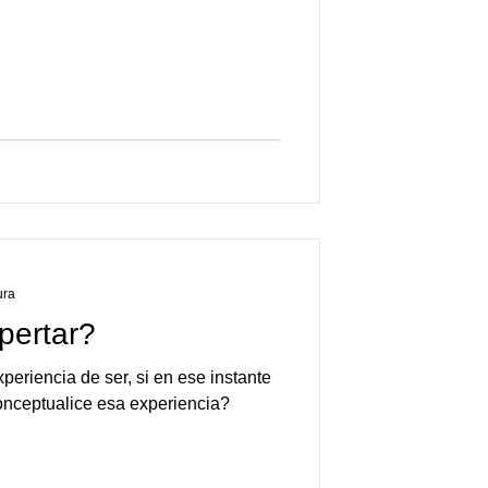
ura
pertar?
periencia de ser, si en ese instante
conceptualice esa experiencia?