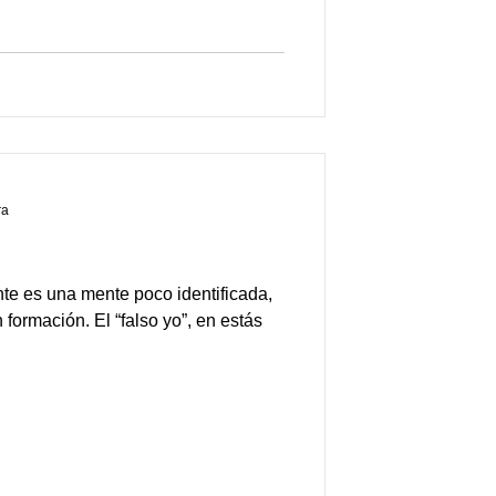
ra
nte es una mente poco identificada,
 formación. El “falso yo”, en estás