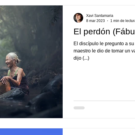
Xavi Santamaria
8 mar 2023
1 min de lectur
El perdón (Fábu
El discípulo le pregunto a s
maestro le dio de tomar un v
dijo (...)