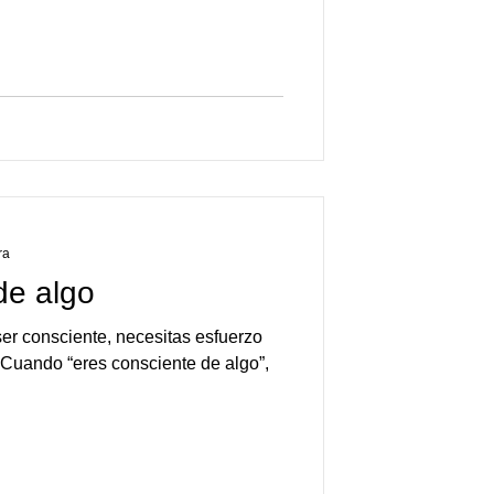
ra
de algo
er consciente, necesitas esfuerzo