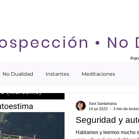
rospección • No
Par
No Dualidad
Instantes
Meditaciones
Xavi Santamaria
14 jul 2023
3 min de lectur
Seguridad y aut
Hablamos y leemos mucho de 