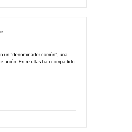
ura
ten un "denominador común", una
e unión. Entre ellas han compartido