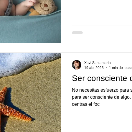
Xavi Santamaria
19 abr 2023
1 min de lectu
Ser consciente 
No necesitas esfuerzo para s
para ser consciente de algo. Cuando “eres consciente de algo”,
centras el foc