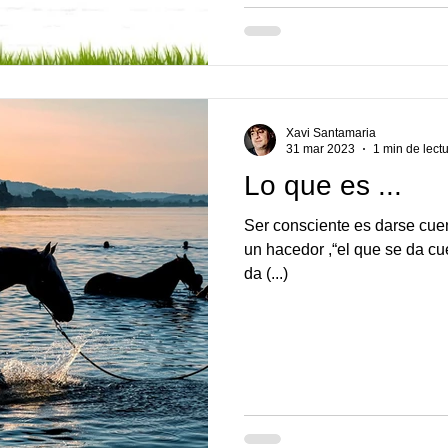
Xavi Santamaria
31 mar 2023
1 min de lect
Lo que es ...
Ser consciente es darse cue
un hacedor ,“el que se da cue
da (...)