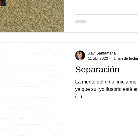
Xavi Santamaria
11 abr 2023
1 min de lectu
Separación
La mente del niño, inicialme
ya que su “yo ilusorio está en
(...)