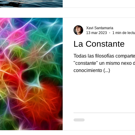
Xavi Santamaria
13 mar 2023
1 min de lect
La Constante
Todas las filosofías compar
"constante" un mismo nexo d
conocimiento (...)