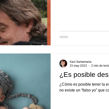
Xavi Santamaria
15 may 2023
2 min de lect
¿Es posible des
¿Cómo es posible tener la ex
no existe un “falso yo” que 