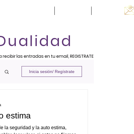
Conóceme
Introspección
Empresas
 Dualidad
a recibir las entradas en tu email, REGISTRATE
Inicia sesión/ Regístrate
a
o estima
la seguridad y la auto estima,