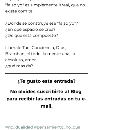
"falso yo" es simplemente irreal, que no 
existe com tal.
¿Dónde se construye ese "falso yo"?
¿En qué espacio se crea?
¿De qué está compuesto?
Llámale Tao, Conciencia, Dios, 
Bramhan, el todo, la mente una, lo 
absoluto, amor ...
¿qué más da?
¿Te gusto esta entrada?
No olvides suscribirte al Blog 
para recibir las entradas en tu e-
mail.
#no_dualidad
#pensamiento_no_dual