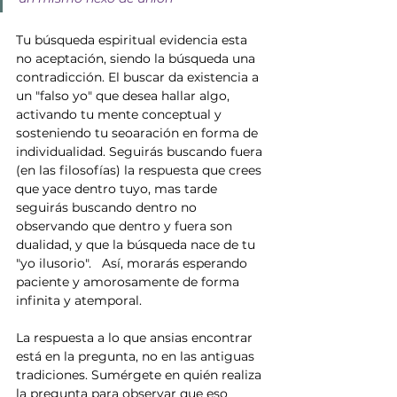
Tu búsqueda espiritual evidencia esta 
no aceptación, siendo la búsqueda una 
contradicción. El buscar da existencia a 
un "falso yo" que desea hallar algo, 
activando tu mente conceptual y 
sosteniendo tu seoaración en forma de 
individualidad. Seguirás buscando fuera 
(en las filosofías) la respuesta que crees 
que yace dentro tuyo, mas tarde 
seguirás buscando dentro no 
observando que dentro y fuera son 
dualidad, y que la búsqueda nace de tu 
"yo ilusorio".   Así, morarás esperando 
paciente y amorosamente de forma 
infinita y atemporal.
La respuesta a lo que ansias encontrar 
está en la pregunta, no en las antiguas 
tradiciones. Sumérgete en quién realiza 
la pregunta para observar que eso 