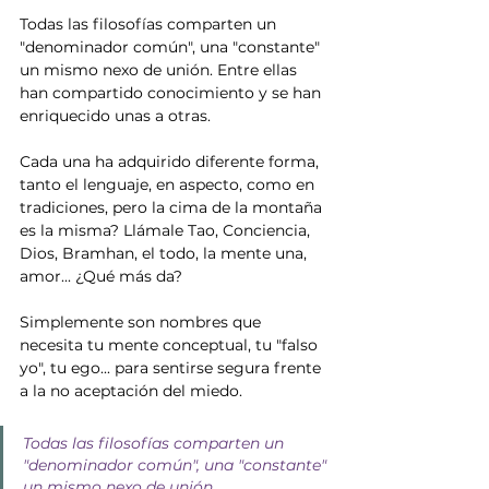
Todas las filosofías comparten un 
"denominador común", una "constante" 
un mismo nexo de unión. Entre ellas 
han compartido conocimiento y se han 
enriquecido unas a otras.
Cada una ha adquirido diferente forma, 
tanto el lenguaje, en aspecto, como en 
tradiciones, pero la cima de la montaña 
es la misma? Llámale Tao, Conciencia, 
Dios, Bramhan, el todo, la mente una, 
amor... ¿Qué más da?
Simplemente son nombres que 
necesita tu mente conceptual, tu "falso 
yo", tu ego... para sentirse segura frente 
a la no aceptación del miedo.
Todas las filosofías comparten un 
"denominador común", una "constante" 
un mismo nexo de unión