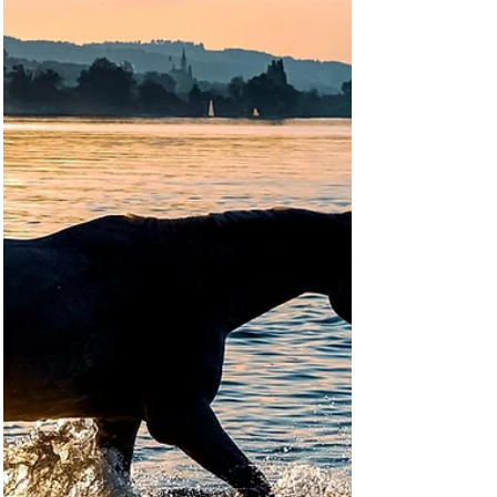
poco identificada, ya que su “yo ilusorio está en
formación. El “falso yo”, en estás (...)