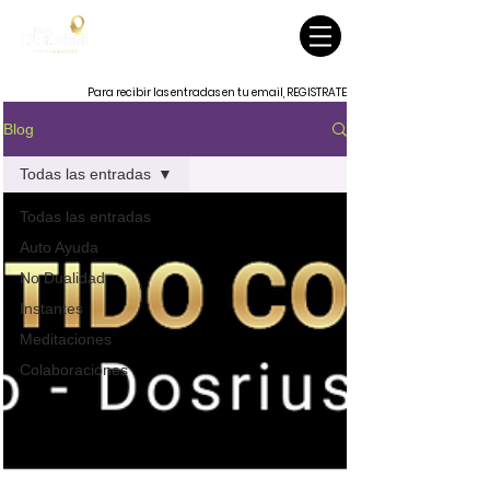
Para recibir las entradas en tu email, REGISTRATE
Blog
Todas las entradas
Todas las entradas
Auto Ayuda
No Dualidad
Instantes
Meditaciones
Colaboraciones