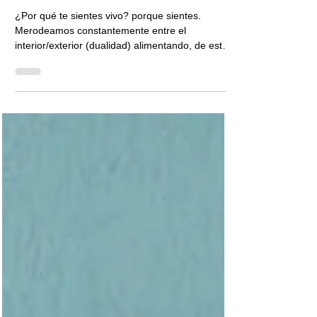
Xavi Santamaria
19 jun 2023
1 min de lectura
¿Por qué te sientes vivo?
¿Por qué te sientes vivo? porque sientes.
Merodeamos constantemente entre el
interior/exterior (dualidad) alimentando, de esta
forma,...