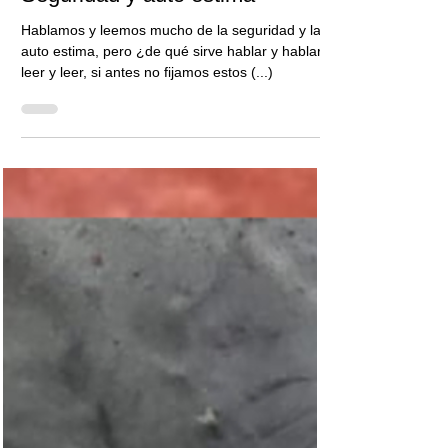
14 jul 2023
3 min de lectura
Seguridad y auto estima
Hablamos y leemos mucho de la seguridad y la
auto estima, pero ¿de qué sirve hablar y hablar,
leer y leer, si antes no fijamos estos (...)