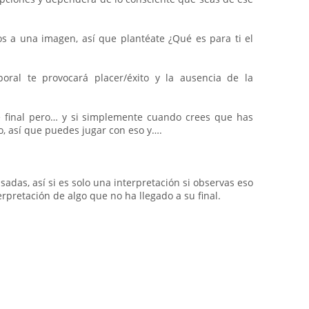
os a una imagen, así que plantéate ¿Qué es para ti el
ral te provocará placer/éxito y la ausencia de la
e final pero… y si simplemente cuando crees que has
o, así que puedes jugar con eso y….
das, así si es solo una interpretación si observas eso
rpretación de algo que no ha llegado a su final.