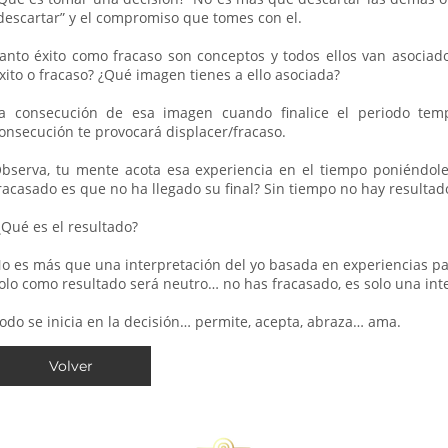
descartar” y el compromiso que tomes con el.
anto éxito como fracaso son conceptos y todos ellos van asociad
xito o fracaso? ¿Qué imagen tienes a ello asociada?
a consecución de esa imagen cuando finalice el periodo tempo
onsecución te provocará displacer/fracaso.
bserva, tu mente acota esa experiencia en el tiempo poniéndol
racasado es que no ha llegado su final? Sin tiempo no hay resultad
Qué es el resultado?
o es más que una interpretación del yo basada en experiencias pasa
olo como resultado será neutro… no has fracasado, es solo una inte
odo se inicia en la decisión… permite, acepta, abraza… ama.
Volver