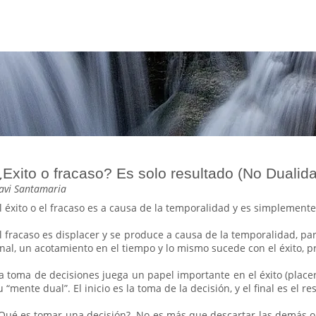
¿Exito o fracaso? Es solo resultado (No Dualid
avi Santamaria
l éxito o el fracaso es a causa de la temporalidad y es simplemente
l fracaso es displacer y se produce a causa de la temporalidad, pa
inal, un acotamiento en el tiempo y lo mismo sucede con el éxito, 
a toma de decisiones juega un papel importante en el éxito (placer
u “mente dual”. El inicio es la toma de la decisión, y el final es el re
Qué es tomar una decisión? No es más que descartar las demás o