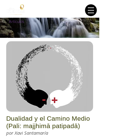
Artículos
Dualidad y el Camino Medio
(Pali: majjhimā patipadā)
por Xavi Santamaría