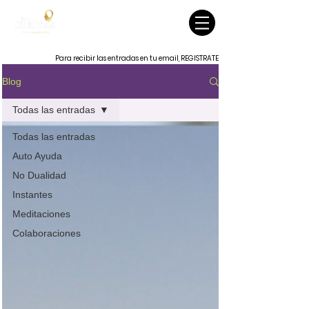
Para recibir las entradas en tu email, REGISTRATE
Blog
Todas las entradas
Todas las entradas
Auto Ayuda
No Dualidad
Instantes
Meditaciones
Colaboraciones